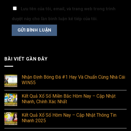
Lưu tên của tôi, email, và trang web trong trình
duyệt này cho lần bình luận kế tiếp của tôi.
BÀI VIẾT GẦN ĐÂY
Nhận Định Bóng Đá #1 Hay Và Chuẩn Cùng Nhà Cái
WIN55
Kết Quả Xổ Số Miền Bắc Hôm Nay – Cập Nhật
Nhanh, Chính Xác Nhất
Kết Quả Xổ Số Hôm Nay – Cập Nhật Thông Tin
Nhanh 2025