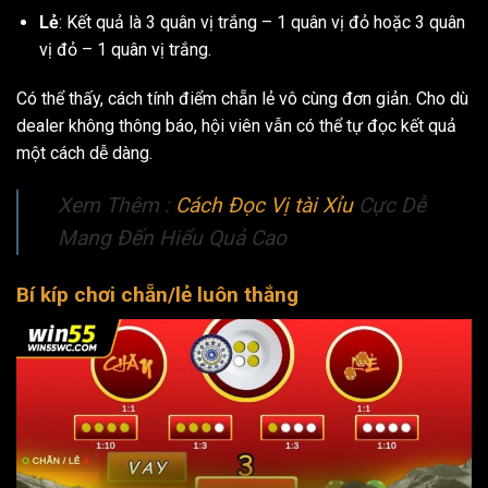
Lẻ
: Kết quả là 3 quân vị trắng – 1 quân vị đỏ hoặc 3 quân
vị đỏ – 1 quân vị trắng.
Có thể thấy, cách tính điểm chẵn lẻ vô cùng đơn giản. Cho dù
dealer không thông báo, hội viên vẫn có thể tự đọc kết quả
một cách dễ dàng.
Xem Thêm :
Cách Đọc Vị tài Xỉu
Cực Dễ
Mang Đến Hiểu Quả Cao
Bí kíp chơi chẵn/lẻ luôn thắng