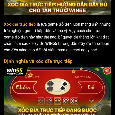
Xóc đĩa trực tiếp
là tựa game đỏ đen luôn mang đến những
trải nghiệm giải trí hấp dẫn và thú vị. Vậy cách chơi tựa
game đỏ đen này như thế nào, bí quyết để thắng lớn khi đặt
chẵn lẻ ra sao? Hãy để
WIN55
hướng dẫn đầy đủ từ cơ bản
cho đến nâng cao để hội viên tham gia chơi ngay nhé.
Định nghĩa về xóc đĩa trực tiếp