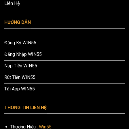
Liên Hệ
HƯỚNG DẪN
Đăng Ký WIN55
Đăng Nhập WIN55
Nạp Tiền WIN55
Rút Tiền WIN55
Tải App WIN55
THÔNG TIN LIÊN HỆ
Thương Hiệu :
Win55