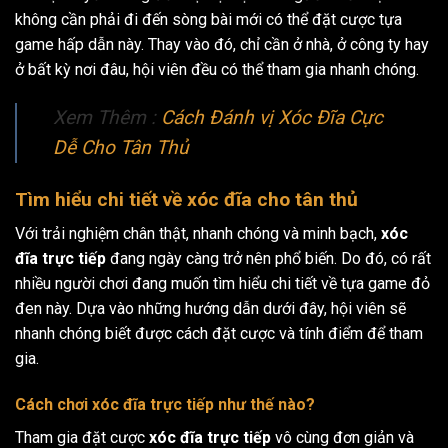
không cần phải đi đến sòng bài mới có thể đặt cược tựa
game hấp dẫn này. Thay vào đó, chỉ cần ở nhà, ở công ty hay
ở bất kỳ nơi đâu, hội viên đều có thể tham gia nhanh chóng.
Xem Thêm :
Cách Đánh vị Xóc Đĩa Cực
Dễ Cho Tân Thủ
Tìm hiểu chi tiết về xóc đĩa cho tân thủ
Với trải nghiệm chân thật, nhanh chóng và minh bạch,
xóc
đĩa trực tiếp
đang ngày càng trở nên phổ biến. Do đó, có rất
nhiều người chơi đang muốn tìm hiểu chi tiết về tựa game đỏ
đen này. Dựa vào những hướng dẫn dưới đây, hội viên sẽ
nhanh chóng biết được cách đặt cược và tính điểm để tham
gia.
Cách chơi xóc đĩa trực tiếp như thế nào?
Tham gia đặt cược
xóc đĩa trực tiếp
vô cùng đơn giản và